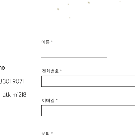
이름
ne
전화번호
8301 9071
 atkim1218
이메일
문의