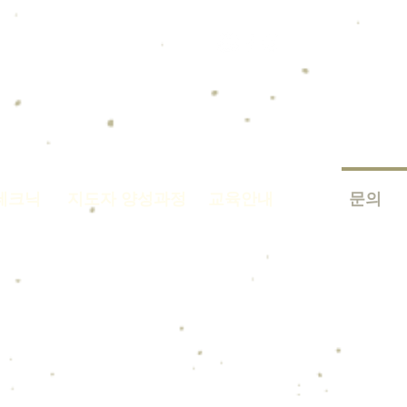
이지
공식 카페 바로가기
테크닉
지도자 양성과정
교육안내
문의