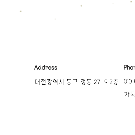
Address
Pho
010 
대전광역시 동구 정동 27-9 2층
​카톡