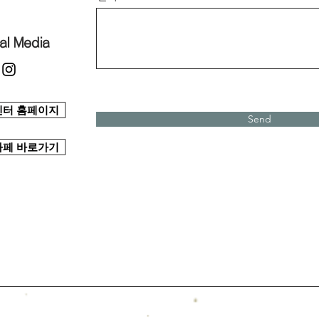
al Media
센터 홈페이지
Send
카페 바로가기