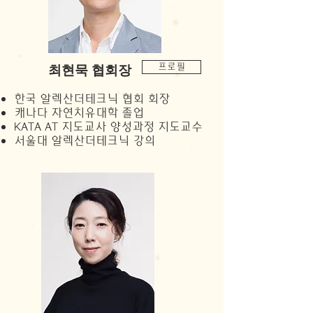
최현묵 협회장
프로필
한국 알렉산더테크닉​ 협회 회장
캐나다 자연치유대학 졸업
KATA AT 지도교사 양성과정 지도교수
​서울대 알렉산더테크닉 강의